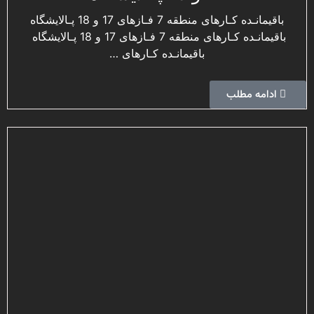
باقیمانـده کـارهای منطقه 7 فـازهای 17 و 18 پـالایشگاه
باقیمانـده کـارهای منطقه 7 فـازهای 17 و 18 پـالایشگاه
باقیمانـده کـارهای …
مه مطلب