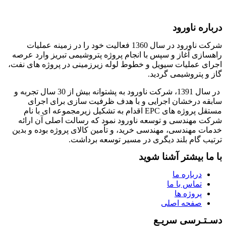
درباره ناورود
شرکت ناورود در سال 1360 فعالیت خود را در زمینه عملیات
راهسازی آغاز و سپس با انجام پروژه پتروشیمی تبریز وارد عرصه
اجرای عملیات سیویل و خطوط لوله زیرزمینی در پروژه های نفت،
گاز و پتروشیمی گردید.
در سال 1391، شرکت ناورود به پشتوانه بیش از 30 سال تجربه و
سابقه درخشان اجرایی و با هدف ظرفیت سازی برای اجرای
مستقل پروژه های EPC اقدام به تشکیل زیرمجموعه ای با نام
شرکت مهندسی و توسعه ناورود نمود که رسالت اصلی آن ارائه
خدمات مهندسی، مهندسی خرید، و تأمین کالای پروژه بوده و بدین
ترتیب گام بلند دیگری در مسیر توسعه برداشت.
با ما بیشتر آشنا شوید
درباره ما
تماس با ما
پروژه ها
صفحه اصلی
دسـتـرسی سریـع