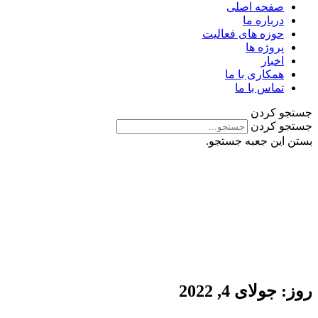
صفحه اصلی
درباره ما
حوزه های فعالیت
پروژه ها
اخبار
همکاری با ما
تماس با ما
جستجو کردن
جستجو کردن
بستن این جعبه جستجو.
روز: جولای 4, 2022